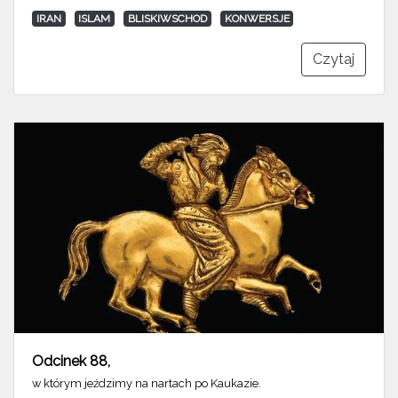
IRAN
ISLAM
BLISKIWSCHOD
KONWERSJE
Czytaj
Odcinek 88
,
w którym jeździmy na nartach po Kaukazie.