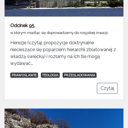
Odcinek 95
,
w którym modląc się doprowadzamy do rosyjskiej inwazji.
Herezje (czytaj: propozycje doktrynalne
niecieszące się poparciem hierarchii zblatowanej z
władzą świecką) i rozłamy na ich tle mogą
wydawać…
PRAWOSLAWIE
TEOLOGIA
PRZESLADOWANIA
Czytaj