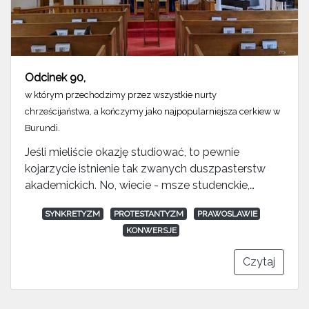
Odcinek 90
,
w którym przechodzimy przez wszystkie nurty
chrześcijaństwa, a kończymy jako najpopularniejsza cerkiew w
Burundi.
Jeśli mieliście okazję studiować, to pewnie
kojarzycie istnienie tak zwanych duszpasterstw
akademickich. No, wiecie - msze studenckie,…
SYNKRETYZM
PROTESTANTYZM
PRAWOSLAWIE
KONWERSJE
Czytaj