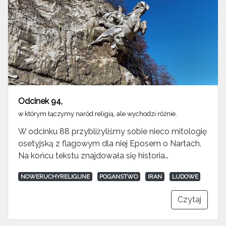
Odcinek 94
,
w którym łączymy naród religią, ale wychodzi różnie.
W odcinku 88 przybliżyliśmy sobie nieco mitologię
osetyjską z flagowym dla niej Eposem o Nartach.
Na końcu tekstu znajdowała się historia…
NOWERUCHYRELIGIJNE
POGANSTWO
IRAN
LUDOWE
Czytaj