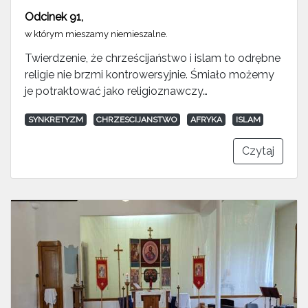
Odcinek 91
,
w którym mieszamy niemieszalne.
Twierdzenie, że chrześcijaństwo i islam to odrębne
religie nie brzmi kontrowersyjnie. Śmiało możemy
je potraktować jako religioznawczy…
SYNKRETYZM
CHRZESCIJANSTWO
AFRYKA
ISLAM
Czytaj