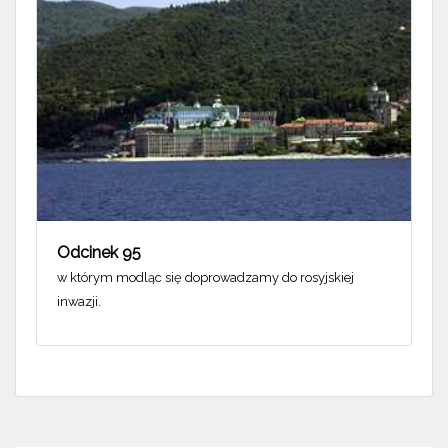
Odcinek 95
w którym modląc się doprowadzamy do rosyjskiej
inwazji.