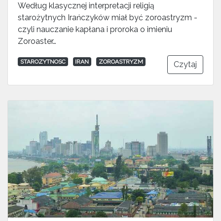
Według klasycznej interpretacji religią
starożytnych Irańczyków miał być zoroastryzm -
czyli nauczanie kapłana i proroka o imieniu
Zoroaster…
STAROZYTNOSC
IRAN
ZOROASTRYZM
Czytaj