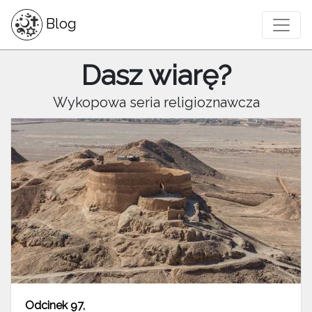
Blog
Dasz wiarę?
Wykopowa seria religioznawcza
Odcinek 97
,