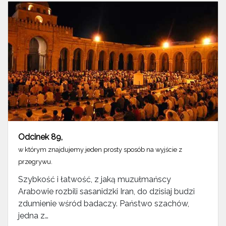
Odcinek 89
,
w którym znajdujemy jeden prosty sposób na wyjście z
przegrywu.
Szybkość i łatwość, z jaką muzułmańscy
Arabowie rozbili sasanidzki Iran, do dzisiaj budzi
zdumienie wśród badaczy. Państwo szachów,
jedna z…