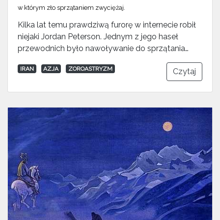
w którym zło sprzątaniem zwyciężaj.
Kilka lat temu prawdziwą furorę w internecie robił
niejaki Jordan Peterson. Jednym z jego haseł
przewodnich było nawoływanie do sprzątania…
IRAN
AZJA
ZOROASTRYZM
Czytaj