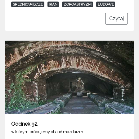
SREDNIOWIECZE
IRAN
ZOROASTRYZM
LUDOWE
Czytaj
Odcinek 92
,
w którym próbujemy obalić mazdaizm.